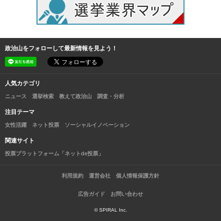
政治山をフォローして最新情報を見よう！
人気カテゴリ
ニュース
選挙検索
教えて政治山
調査・分析
注目テーマ
女性活躍
ネット投票
ソーシャルイノベーション
関連サイト
投票プラットフォーム「ネットde投票」
利用規約
運営会社
個人情報保護方針
広告ガイド
お問い合わせ
© SPIRAL Inc.