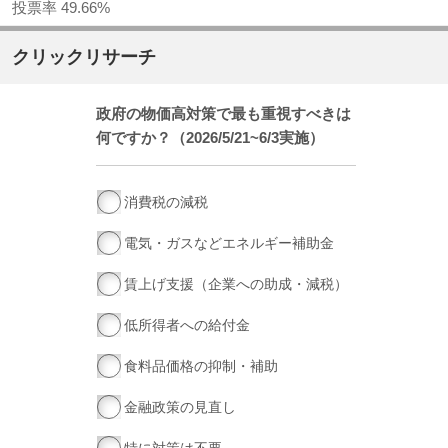
投票率 49.66%
クリックリサーチ
政府の物価高対策で最も重視すべきは
何ですか？（2026/5/21~6/3実施）
消費税の減税
電気・ガスなどエネルギー補助金
賃上げ支援（企業への助成・減税）
低所得者への給付金
食料品価格の抑制・補助
金融政策の見直し