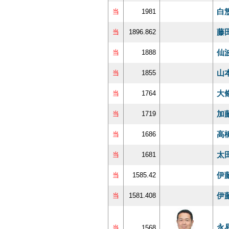
白
当
1981
藤
当
1896.862
仙
当
1888
山
当
1855
大
当
1764
加
当
1719
高
当
1686
太
当
1681
伊
当
1585.42
伊
当
1581.408
永
当
1568