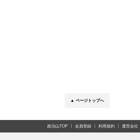
▲ ページトップへ
政治山TOP
会員登録
利用規約
運営会社