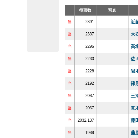
得票数
写真
近
当
2891
大
当
2337
高
当
2295
佐
当
2230
岩
当
2228
篠
当
2192
三
当
2087
真
当
2067
藤
当
2032.137
藤
当
1988