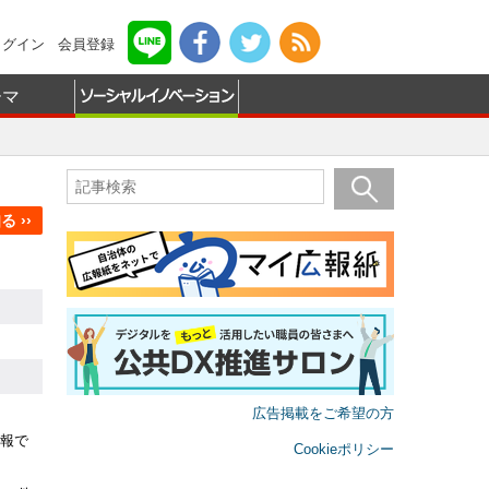
ログイン
会員登録
ーマ
 ››
広告掲載をご希望の方
報で
Cookieポリシー