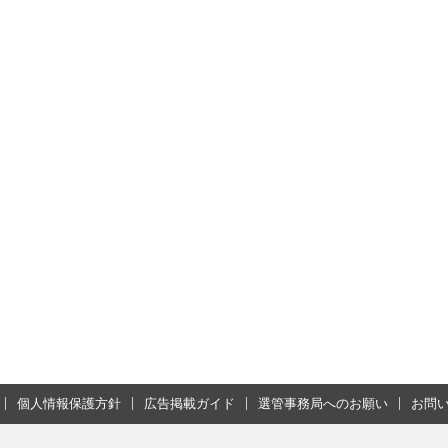
個人情報保護方針
広告掲載ガイド
選管事務局へのお願い
お問