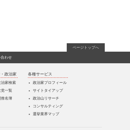
ページトップへ
い合わせ
党・政治家
各種サービス
政治家検索
政治家プロフィール
政党一覧
サイトタイアップ
閣僚名簿
政治山リサーチ
コンサルティング
選挙業界マップ