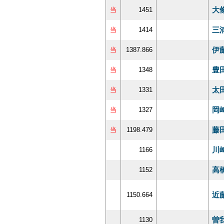
大
当
1451
三
当
1414
伊
当
1387.866
豊
当
1348
太
当
1331
岡
当
1327
藤
当
1198.479
川
1166
高
1152
近
1150.664
曽
1130