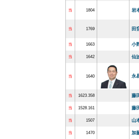
岩
当
1804
田
当
1769
小
当
1663
仙
当
1642
永
当
1640
藤
当
1623.358
藤
当
1528.161
山
当
1507
加
当
1470