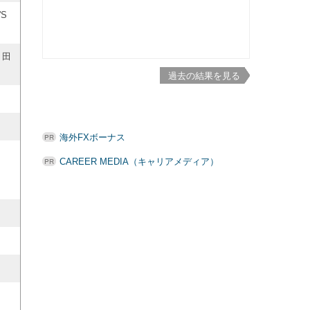
S
 田
過去の結果を見る
海外FXボーナス
CAREER MEDIA（キャリアメディア）