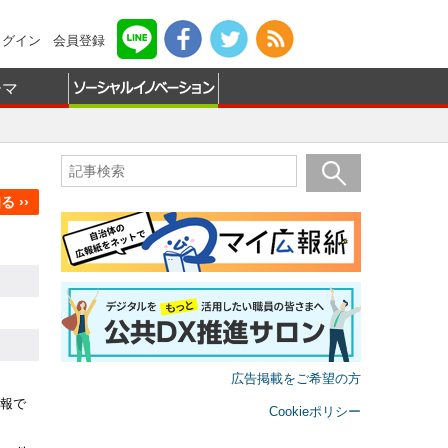
ログイン
会員登録
ーマ
 ››
広告掲載をご希望の方
報で
Cookieポリシー