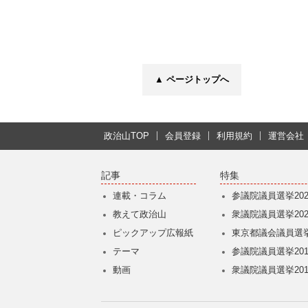
▲ ページトップへ
政治山TOP
会員登録
利用規約
運営会社
記事
特集
連載・コラム
参議院議員選挙202
教えて政治山
衆議院議員選挙202
ピックアップ広報紙
東京都議会議員選挙
テーマ
参議院議員選挙201
動画
衆議院議員選挙201