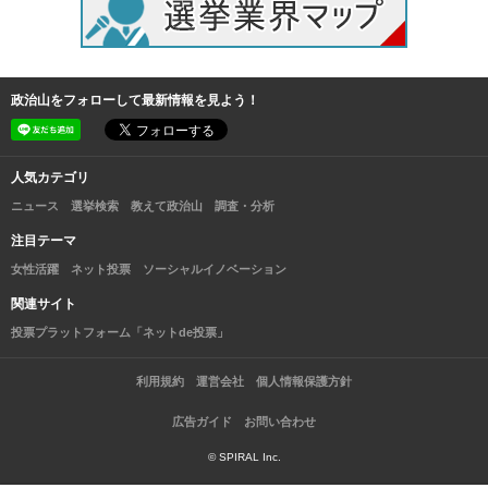
政治山をフォローして最新情報を見よう！
人気カテゴリ
ニュース
選挙検索
教えて政治山
調査・分析
注目テーマ
女性活躍
ネット投票
ソーシャルイノベーション
関連サイト
投票プラットフォーム「ネットde投票」
利用規約
運営会社
個人情報保護方針
広告ガイド
お問い合わせ
© SPIRAL Inc.