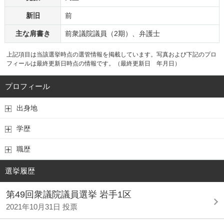
新旧
前
主な肩書き
前衆議院議員（2期）、弁護士
上記項目は当該選挙時点の選管情報を掲載しています。写真および下記のプロ
フィールは最終更新日時点の情報です。（最終更新日 年月日）
プロフィール
出身地
学歴
職歴
選挙履歴
第49回衆議院議員選挙 岩手1区
2021年10月31日 投票