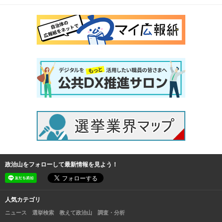
政治山をフォローして最新情報を見よう！
人気カテゴリ
ニュース
選挙検索
教えて政治山
調査・分析