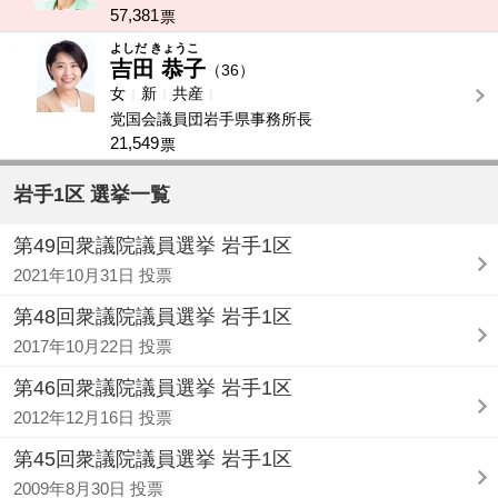
57,381
票
-
よしだ きょうこ
吉田 恭子
（36）
女
新
共産
党国会議員団岩手県事務所長
21,549
票
岩手1区 選挙一覧
第49回衆議院議員選挙 岩手1区
2021年10月31日 投票
第48回衆議院議員選挙 岩手1区
2017年10月22日 投票
第46回衆議院議員選挙 岩手1区
2012年12月16日 投票
第45回衆議院議員選挙 岩手1区
2009年8月30日 投票