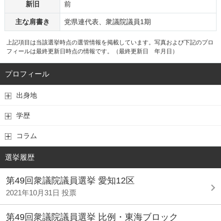
新旧
前
主な肩書き
党県連代表、衆議院議員1期
上記項目は当該選挙時点の選管情報を掲載しています。写真および下記のプロ
フィールは最終更新日時点の情報です。（最終更新日 年月日）
プロフィール
出身地
学歴
コラム
選挙履歴
第49回衆議院議員選挙 愛知12区
2021年10月31日 投票
第49回衆議院議員選挙 比例・東海ブロック