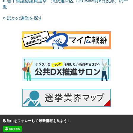
›› 岩手県議会議員選挙 滝沢選挙区（2015年9月6日投票）の一
覧
›› ほかの選挙を探す
政治山をフォローして最新情報を見よう！