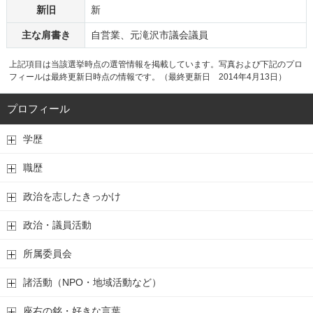
新旧
新
主な肩書き
自営業、元滝沢市議会議員
上記項目は当該選挙時点の選管情報を掲載しています。写真および下記のプロ
フィールは最終更新日時点の情報です。（最終更新日 2014年4月13日）
プロフィール
学歴
職歴
政治を志したきっかけ
政治・議員活動
所属委員会
諸活動（NPO・地域活動など）
座右の銘・好きな言葉