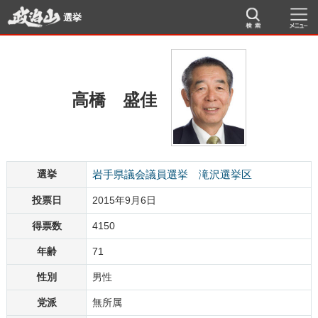
選挙
高橋 盛佳
選挙
岩手県議会議員選挙 滝沢選挙区
投票日
2015年9月6日
得票数
4150
年齢
71
性別
男性
党派
無所属