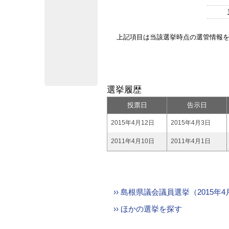
上記項目は当該選挙時点の選管情報
選挙履歴
投票日
告示日
2015年4月12日
2015年4月3日
2011年4月10日
2011年4月1日
›› 島根県議会議員選挙（2015
›› ほかの選挙を探す