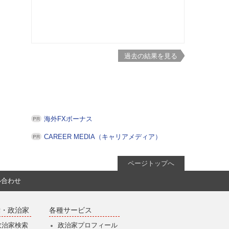
過去の結果を見る
海外FXボーナス
CAREER MEDIA（キャリアメディア）
ページトップへ
い合わせ
党・政治家
各種サービス
政治家検索
政治家プロフィール