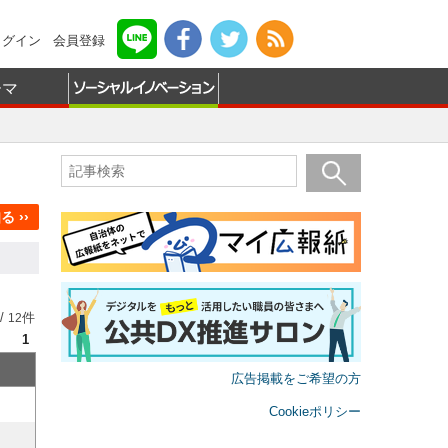
ログイン
会員登録
ーマ
 ››
/
件
12
1
広告掲載をご希望の方
Cookieポリシー