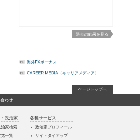
過去の結果を見る
海外FXボーナス
CAREER MEDIA（キャリアメディア）
ページトップへ
い合わせ
党・政治家
各種サービス
政治家検索
政治家プロフィール
政党一覧
サイトタイアップ