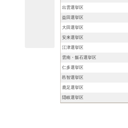
出雲選挙区
益田選挙区
大田選挙区
安来選挙区
江津選挙区
雲南・飯石選挙区
仁多選挙区
邑智選挙区
鹿足選挙区
隠岐選挙区