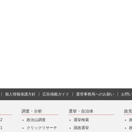
個人情報保護方針
広告掲載ガイド
選管事務局へのお願い
お問
調査・分析
選挙・自治体
政
2
政治山調査
選挙検索
1
クリックリサーチ
国政選挙