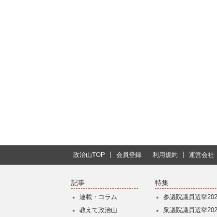
政治山TOP
会員登録
利用規約
運営会社
記事
特集
連載・コラム
参議院議員選挙202
教えて政治山
衆議院議員選挙202