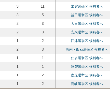
9
11
出雲選挙区 候補者へ
3
5
益田選挙区 候補者へ
2
3
大田選挙区 候補者へ
2
3
安来選挙区 候補者へ
1
2
江津選挙区 候補者へ
2
3
雲南・飯石選挙区 候補者へ
1
1
仁多選挙区 候補者へ
1
1
邑智選挙区 候補者へ
1
2
鹿足選挙区 候補者へ
1
2
隠岐選挙区 候補者へ