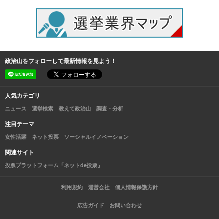
政治山をフォローして最新情報を見よう！
人気カテゴリ
ニュース
選挙検索
教えて政治山
調査・分析
注目テーマ
女性活躍
ネット投票
ソーシャルイノベーション
関連サイト
投票プラットフォーム「ネットde投票」
利用規約
運営会社
個人情報保護方針
広告ガイド
お問い合わせ