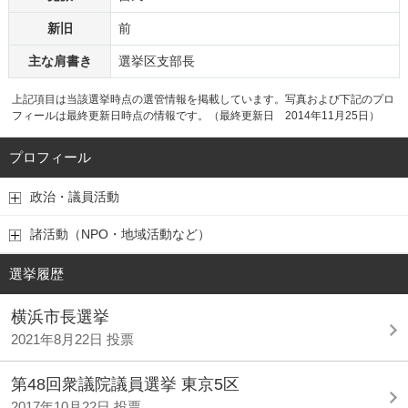
新旧
前
主な肩書き
選挙区支部長
上記項目は当該選挙時点の選管情報を掲載しています。写真および下記のプロ
フィールは最終更新日時点の情報です。（最終更新日 2014年11月25日）
プロフィール
政治・議員活動
諸活動（NPO・地域活動など）
選挙履歴
横浜市長選挙
2021年8月22日 投票
第48回衆議院議員選挙 東京5区
2017年10月22日 投票