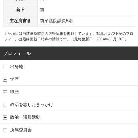
新旧
前
主な肩書き
前衆議院議員5期
上記項目は当該選挙時点の選管情報を掲載しています。写真および下記のプロ
フィールは最終更新日時点の情報です。（最終更新日 2014年11月19日）
プロフィール
出身地
学歴
職歴
政治を志したきっかけ
政治・議員活動
所属委員会