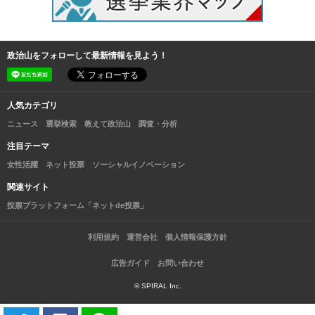
政治山をフォローして最新情報を見よう！
人気カテゴリ
ニュース
選挙検索
教えて政治山
調査・分析
注目テーマ
女性活躍
ネット投票
ソーシャルイノベーション
関連サイト
投票プラットフォーム「ネットde投票」
利用規約
運営会社
個人情報保護方針
広告ガイド
お問い合わせ
© SPIRAL Inc.