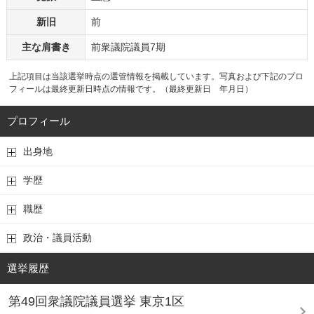
新旧
前
主な肩書き
前衆議院議員7期
上記項目は当該選挙時点の選管情報を掲載しています。写真および下記のプロ
フィールは最終更新日時点の情報です。（最終更新日 年月日）
プロフィール
出身地
学歴
職歴
政治・議員活動
選挙履歴
第49回衆議院議員選挙 東京1区