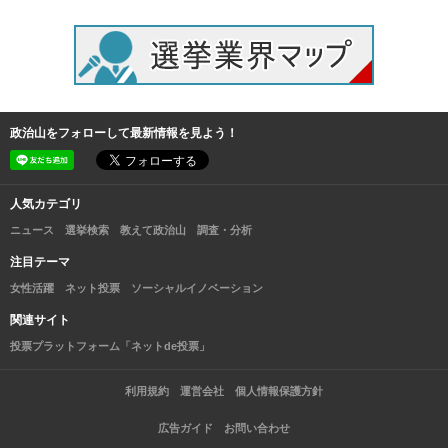
政治山をフォローして最新情報を見よう！
人気カテゴリ
ニュース
選挙検索
教えて政治山
調査・分析
注目テーマ
女性活躍
ネット投票
ソーシャルイノベーション
関連サイト
投票プラットフォーム「ネットde投票」
利用規約
運営会社
個人情報保護方針
広告ガイド
お問い合わせ