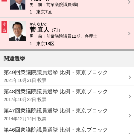
男
前
前衆議院議員6期
1
東京7区
小
かん なおと
菅 直人
（71）
当
男
前
前衆議院議員12期、弁理士
1
東京18区
関連選挙
第49回衆議院議員選挙 比例・東京ブロック
2021年10月31日 投票
第48回衆議院議員選挙 比例・東京ブロック
2017年10月22日 投票
第47回衆議院議員選挙 比例・東京ブロック
2014年12月14日 投票
第46回衆議院議員選挙 比例・東京ブロック