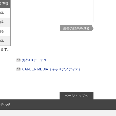
道府県
知県
知県
過去の結果を見る
知県
知県
います。
海外FXボーナス
CAREER MEDIA（キャリアメディア）
ページトップへ
い合わせ