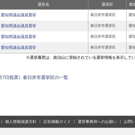
選挙名
選挙区
都
愛知県議会議員選挙
春日井市選挙区
愛
愛知県議会議員選挙
春日井市選挙区
愛
愛知県議会議員選挙
春日井市選挙区
愛
愛知県議会議員選挙
春日井市選挙区
愛
※選挙履歴は、政治山に登録されている選挙情報を表示して
年4月7日投票）春日井市選挙区の一覧
個人情報保護方針
広告掲載ガイド
選管事務局へのお願い
お問