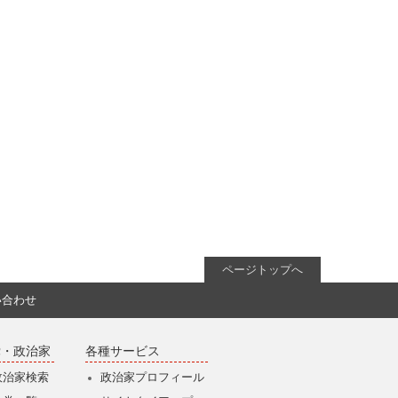
ページトップへ
い合わせ
党・政治家
各種サービス
政治家検索
政治家プロフィール