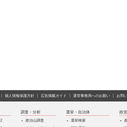
個人情報保護方針
広告掲載ガイド
選管事務局へのお願い
お問
調査・分析
選挙・自治体
政
2
政治山調査
選挙検索