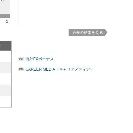
1
過去の結果を見る
区
海外FXボーナス
CAREER MEDIA（キャリアメディア）