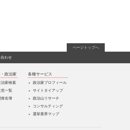
ページトップへ
い合わせ
党・政治家
各種サービス
政治家検索
政治家プロフィール
政党一覧
サイトタイアップ
閣僚名簿
政治山リサーチ
コンサルティング
選挙業界マップ