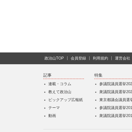
政治山TOP
会員登録
利用規約
運営会社
記事
特集
連載・コラム
参議院議員選挙202
教えて政治山
衆議院議員選挙202
ピックアップ広報紙
東京都議会議員選挙
テーマ
参議院議員選挙201
動画
衆議院議員選挙201