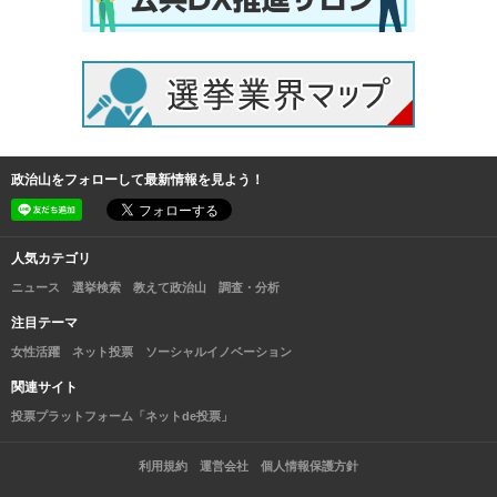
政治山をフォローして最新情報を見よう！
人気カテゴリ
ニュース
選挙検索
教えて政治山
調査・分析
注目テーマ
女性活躍
ネット投票
ソーシャルイノベーション
関連サイト
投票プラットフォーム「ネットde投票」
利用規約
運営会社
個人情報保護方針