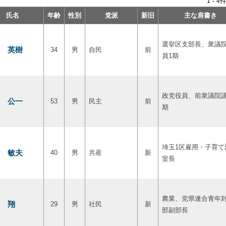
-
件
1
4
氏名
年齢
性別
党派
新旧
主な肩書き
選挙区支部長、衆議
 英樹
34
男
自民
前
員1期
政党役員、前衆議院議
 公一
53
男
民主
前
期
埼玉1区雇用・子育て
 敏夫
40
男
共産
新
室長
農業、党県連合青年
 翔
29
男
社民
新
部副部長