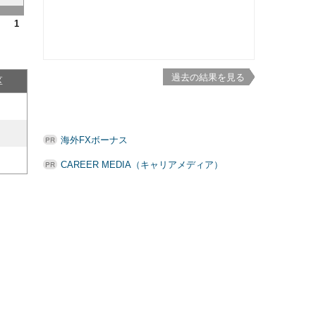
1
過去の結果を見る
区
海外FXボーナス
CAREER MEDIA（キャリアメディア）