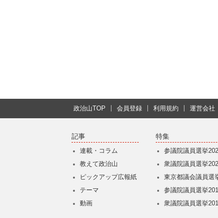
政治山TOP
会員登録
利用規約
運営会社
記事
特集
連載・コラム
参議院議員選挙202
教えて政治山
衆議院議員選挙202
ピックアップ広報紙
東京都議会議員選挙
テーマ
参議院議員選挙201
動画
衆議院議員選挙201