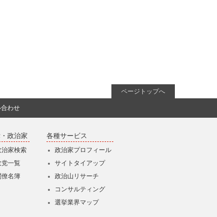
ページトップへ
い合わせ
党・政治家
各種サービス
政治家検索
政治家プロフィール
政党一覧
サイトタイアップ
閣僚名簿
政治山リサーチ
コンサルティング
選挙業界マップ