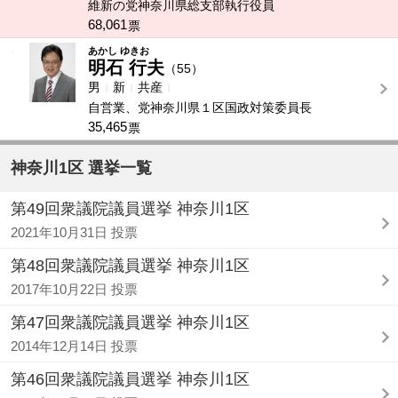
維新の党神奈川県総支部執行役員
68,061
票
-
あかし ゆきお
明石 行夫
（55）
男
新
共産
自営業、党神奈川県１区国政対策委員長
35,465
票
神奈川1区 選挙一覧
第49回衆議院議員選挙 神奈川1区
2021年10月31日 投票
第48回衆議院議員選挙 神奈川1区
2017年10月22日 投票
第47回衆議院議員選挙 神奈川1区
2014年12月14日 投票
第46回衆議院議員選挙 神奈川1区