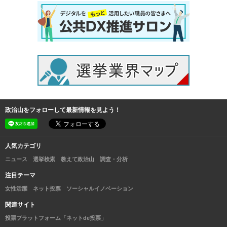
政治山をフォローして最新情報を見よう！
人気カテゴリ
ニュース
選挙検索
教えて政治山
調査・分析
注目テーマ
女性活躍
ネット投票
ソーシャルイノベーション
関連サイト
投票プラットフォーム「ネットde投票」