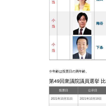
当
小
梅谷
当
小
下条
当
※年齢は投票日の満年齢。
第49回衆議院議員選挙 
投票日
公示日
2021年10月31日
2021年10月19日