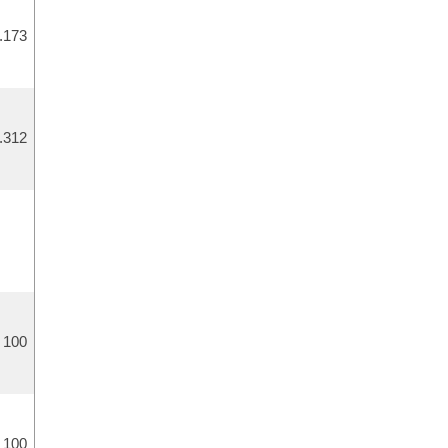
.173
.312
100
100