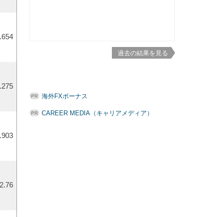
.654
過去の結果を見る
.275
海外FXボーナス
CAREER MEDIA（キャリアメディア）
.903
2.76