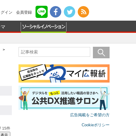
ログイン
会員登録
ーマ
>
広告掲載をご希望の方
Cookieポリシー
/
件
15