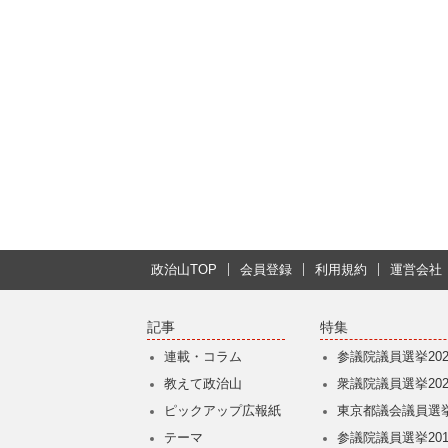
政治山TOP
会員登録
利用規約
運営会社
記事
特集
連載・コラム
参議院議員選挙202
教えて政治山
衆議院議員選挙202
ピックアップ広報紙
東京都議会議員選挙
テーマ
参議院議員選挙201