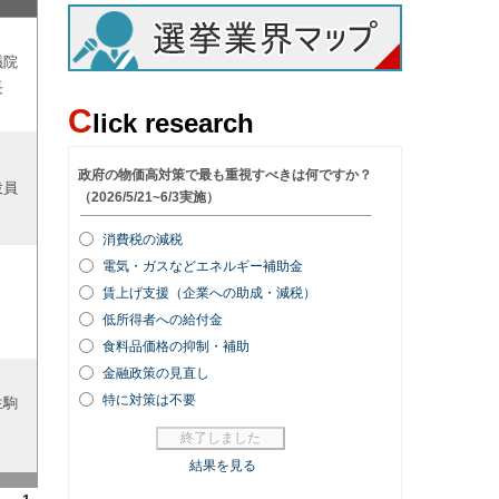
議院
長
C
lick research
役員
生駒