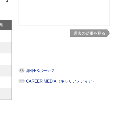
1
県
過去の結果を見る
海外FXボーナス
CAREER MEDIA（キャリアメディア）