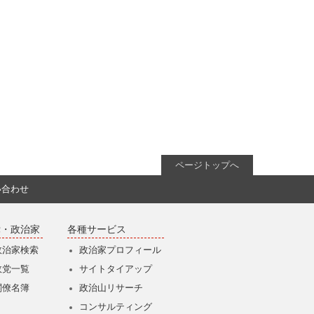
ページトップへ
い合わせ
党・政治家
各種サービス
政治家検索
政治家プロフィール
政党一覧
サイトタイアップ
閣僚名簿
政治山リサーチ
コンサルティング