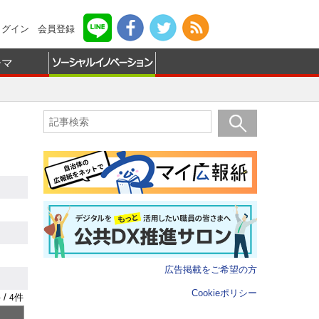
ログイン
会員登録
ーマ
広告掲載をご希望の方
Cookieポリシー
 /
件
4