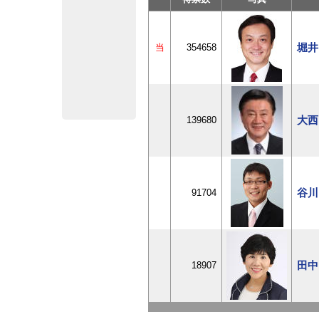
堀井
当
354658
大西
139680
谷川
91704
田中
18907