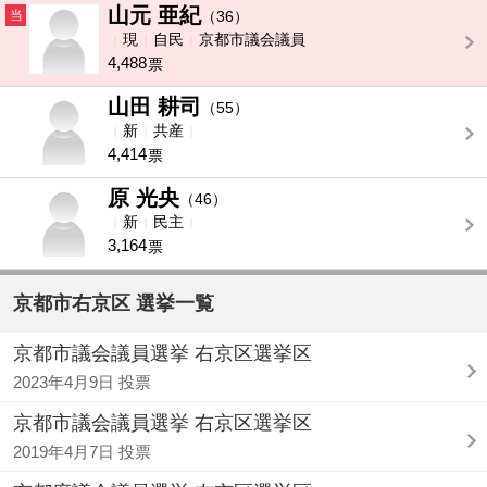
山元 亜紀
当
（36）
現
自民
京都市議会議員
4,488
票
山田 耕司
-
（55）
新
共産
4,414
票
原 光央
-
（46）
新
民主
3,164
票
京都市右京区 選挙一覧
京都市議会議員選挙 右京区選挙区
2023年4月9日 投票
京都市議会議員選挙 右京区選挙区
2019年4月7日 投票