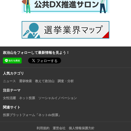
政治山をフォローして最新情報を見よう！
人気カテゴリ
ニュース
選挙検索
教えて政治山
調査・分析
注目テーマ
女性活躍
ネット投票
ソーシャルイノベーション
関連サイト
投票プラットフォーム「ネットde投票」
利用規約
運営会社
個人情報保護方針