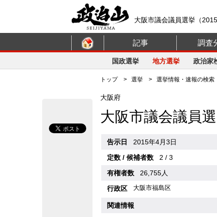
大阪市議会議員選挙（201
記事
調査
国政選挙
地方選挙
政治家
トップ
>
選挙
>
選挙情報・速報の検索
大阪府
大阪市議会議員選
告示日
2015年4月3日
定数 / 候補者数
2 / 3
有権者数
26,755人
大阪市福島区
行政区
関連情報