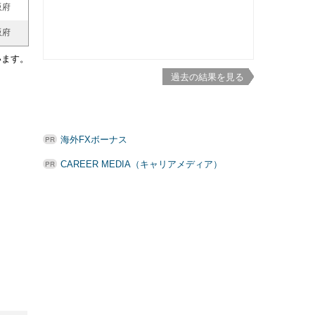
阪府
阪府
います。
過去の結果を見る
海外FXボーナス
CAREER MEDIA（キャリアメディア）