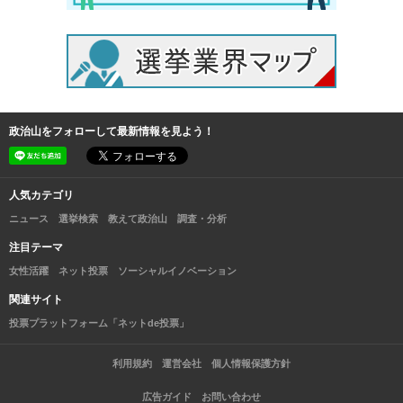
政治山をフォローして最新情報を見よう！
人気カテゴリ
ニュース
選挙検索
教えて政治山
調査・分析
注目テーマ
女性活躍
ネット投票
ソーシャルイノベーション
関連サイト
投票プラットフォーム「ネットde投票」
利用規約
運営会社
個人情報保護方針
広告ガイド
お問い合わせ