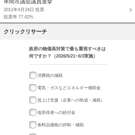
串間市議会議員選挙
2011年4月24日 投票
投票率 77.42%
クリックリサーチ
政府の物価高対策で最も重視すべきは
何ですか？（2026/5/21~6/3実施）
消費税の減税
電気・ガスなどエネルギー補助金
賃上げ支援（企業への助成・減税）
低所得者への給付金
食料品価格の抑制・補助