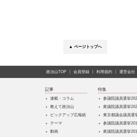
▲ ページトップへ
政治山TOP
会員登録
利用規約
運営会社
記事
特集
連載・コラム
参議院議員選挙202
教えて政治山
衆議院議員選挙202
ピックアップ広報紙
東京都議会議員選挙
テーマ
参議院議員選挙201
動画
衆議院議員選挙201