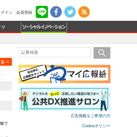
ログイン
会員登録
ーマ
 ››
広告掲載をご希望の方
報で
Cookieポリシー