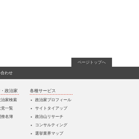
ページトップへ
い合わせ
党・政治家
各種サービス
政治家検索
政治家プロフィール
政党一覧
サイトタイアップ
閣僚名簿
政治山リサーチ
コンサルティング
選挙業界マップ