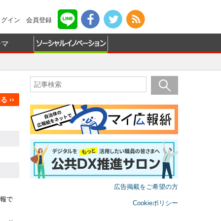
ログイン
会員登録
ーマ
 ››
広告掲載をご希望の方
報で
Cookieポリシー