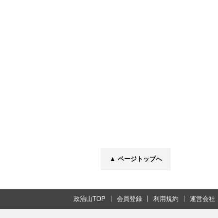
▲ ページトップへ
政治山TOP
会員登録
利用規約
運営会社