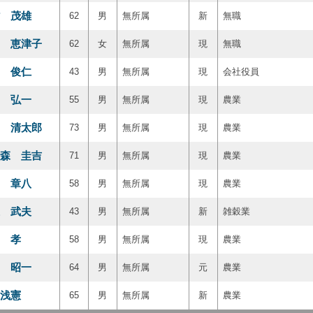
 茂雄
62
男
無所属
新
無職
 恵津子
62
女
無所属
現
無職
 俊仁
43
男
無所属
現
会社役員
 弘一
55
男
無所属
現
農業
 清太郎
73
男
無所属
現
農業
森 圭吉
71
男
無所属
現
農業
 章八
58
男
無所属
現
農業
 武夫
43
男
無所属
新
雑穀業
 孝
58
男
無所属
現
農業
 昭一
64
男
無所属
元
農業
浅憲
65
男
無所属
新
農業