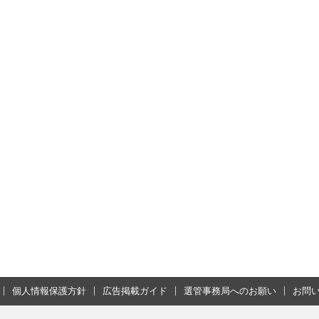
個人情報保護方針
広告掲載ガイド
選管事務局へのお願い
お問