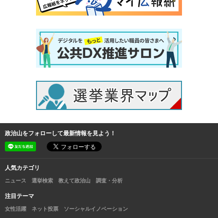
政治山をフォローして最新情報を見よう！
人気カテゴリ
ニュース
選挙検索
教えて政治山
調査・分析
注目テーマ
女性活躍
ネット投票
ソーシャルイノベーション