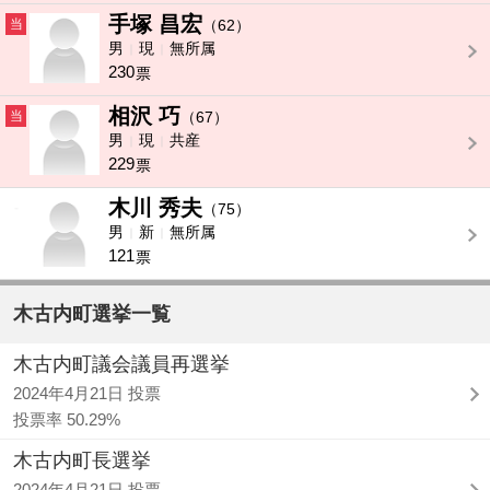
手塚 昌宏
当
（62）
男
現
無所属
230
票
相沢 巧
当
（67）
男
現
共産
229
票
木川 秀夫
-
（75）
男
新
無所属
121
票
木古内町選挙一覧
木古内町議会議員再選挙
2024年4月21日 投票
投票率 50.29%
木古内町長選挙
2024年4月21日 投票