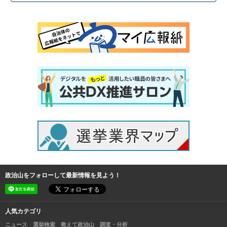
政治山をフォローして最新情報を見よう！
人気カテゴリ
ニュース
選挙検索
教えて政治山
調査・分析