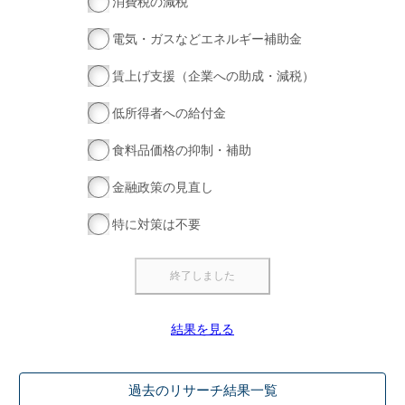
消費税の減税
電気・ガスなどエネルギー補助金
賃上げ支援（企業への助成・減税）
低所得者への給付金
食料品価格の抑制・補助
金融政策の見直し
特に対策は不要
結果を見る
過去のリサーチ結果一覧