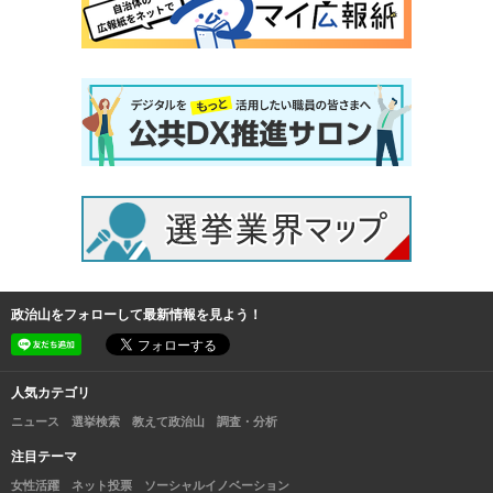
政治山をフォローして最新情報を見よう！
人気カテゴリ
ニュース
選挙検索
教えて政治山
調査・分析
注目テーマ
女性活躍
ネット投票
ソーシャルイノベーション