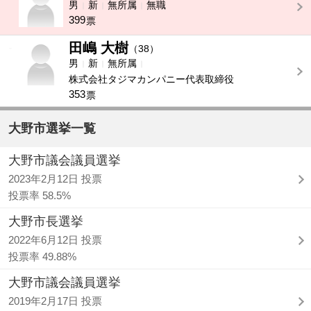
男
新
無所属
無職
399
票
田嶋 大樹
-
（38）
男
新
無所属
株式会社タジマカンパニー代表取締役
353
票
大野市選挙一覧
大野市議会議員選挙
2023年2月12日 投票
投票率 58.5%
大野市長選挙
2022年6月12日 投票
投票率 49.88%
大野市議会議員選挙
2019年2月17日 投票