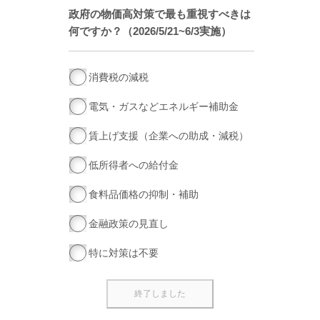
政府の物価高対策で最も重視すべきは
何ですか？（2026/5/21~6/3実施）
消費税の減税
電気・ガスなどエネルギー補助金
賃上げ支援（企業への助成・減税）
低所得者への給付金
食料品価格の抑制・補助
金融政策の見直し
特に対策は不要