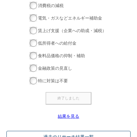
消費税の減税
電気・ガスなどエネルギー補助金
賃上げ支援（企業への助成・減税）
低所得者への給付金
食料品価格の抑制・補助
金融政策の見直し
特に対策は不要
結果を見る