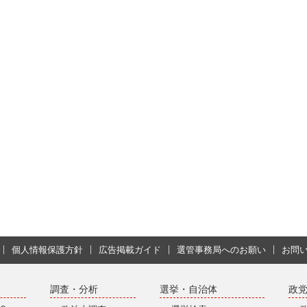
個人情報保護方針
広告掲載ガイド
選管事務局へのお願い
お問
調査・分析
選挙・自治体
政