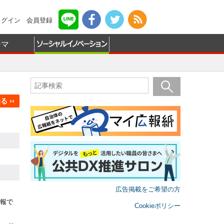
ログイン
会員登録
ーマ
 ››
広告掲載をご希望の方
報で
Cookieポリシー