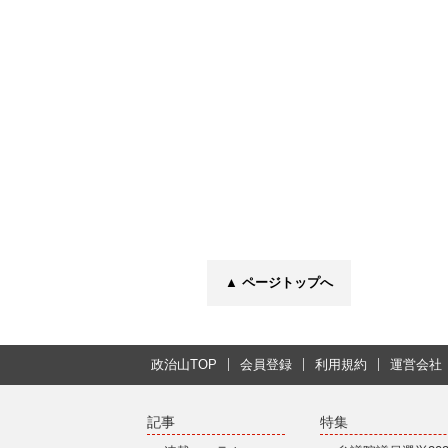
▲ ページトップへ
政治山TOP
会員登録
利用規約
運営会社
記事
特集