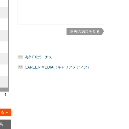
過去の結果を見る
海外FXボーナス
CAREER MEDIA（キャリアメディア）
1
 ››
県