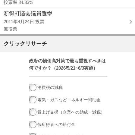
投票率 84.83%
新得町議会議員選挙
2011年4月24日 投票
無投票
クリックリサーチ
政府の物価高対策で最も重視すべきは
何ですか？（2026/5/21~6/3実施）
消費税の減税
電気・ガスなどエネルギー補助金
賃上げ支援（企業への助成・減税）
低所得者への給付金