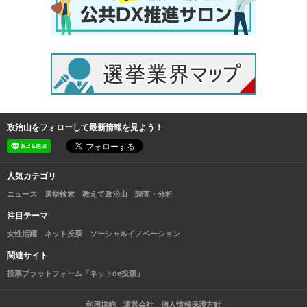
政治山をフォローして最新情報を見よう！
人気カテゴリ
ニュース
選挙検索
教えて政治山
調査・分析
注目テーマ
女性活躍
ネット投票
ソーシャルイノベーション
関連サイト
投票プラットフォーム「ネットde投票」
利用規約
運営会社
個人情報保護方針