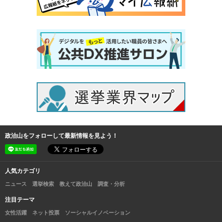
政治山をフォローして最新情報を見よう！
人気カテゴリ
ニュース
選挙検索
教えて政治山
調査・分析
注目テーマ
女性活躍
ネット投票
ソーシャルイノベーション