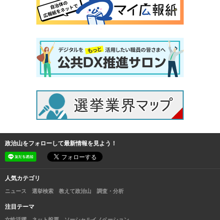
政治山をフォローして最新情報を見よう！
人気カテゴリ
ニュース
選挙検索
教えて政治山
調査・分析
注目テーマ
女性活躍
ネット投票
ソーシャルイノベーション