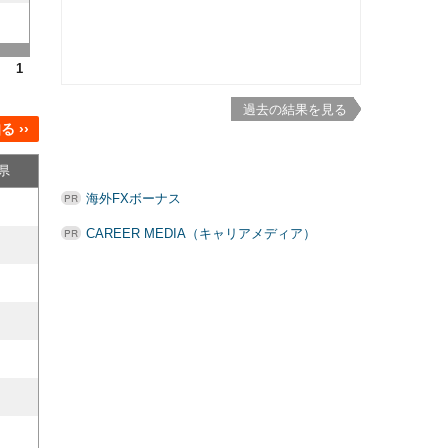
1
過去の結果を見る
 ››
県
海外FXボーナス
CAREER MEDIA（キャリアメディア）