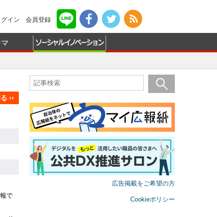
ログイン
会員登録
ーマ
 ››
広告掲載をご希望の方
報で
Cookieポリシー