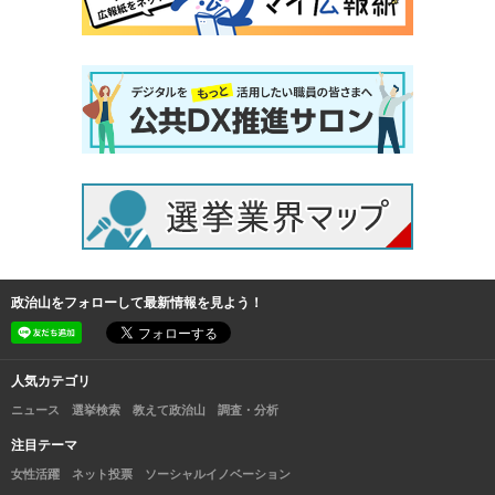
政治山をフォローして最新情報を見よう！
人気カテゴリ
ニュース
選挙検索
教えて政治山
調査・分析
注目テーマ
女性活躍
ネット投票
ソーシャルイノベーション