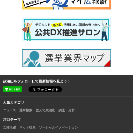
政治山をフォローして最新情報を見よう！
人気カテゴリ
ニュース
選挙検索
教えて政治山
調査・分析
注目テーマ
女性活躍
ネット投票
ソーシャルイノベーション