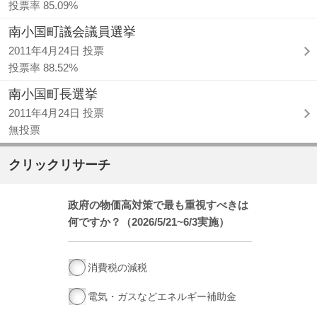
投票率 85.09%
南小国町議会議員選挙
2011年4月24日 投票
投票率 88.52%
南小国町長選挙
2011年4月24日 投票
無投票
クリックリサーチ
政府の物価高対策で最も重視すべきは
何ですか？（2026/5/21~6/3実施）
消費税の減税
電気・ガスなどエネルギー補助金