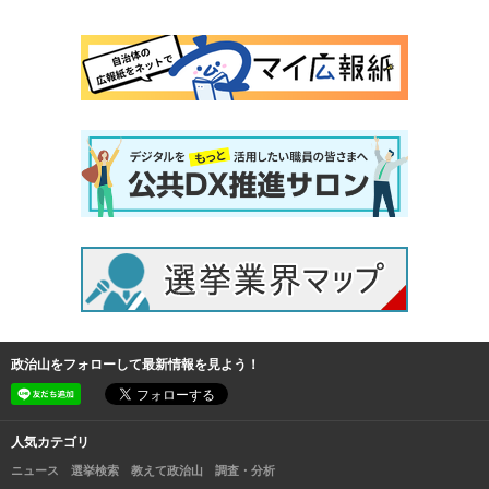
政治山をフォローして最新情報を見よう！
人気カテゴリ
ニュース
選挙検索
教えて政治山
調査・分析