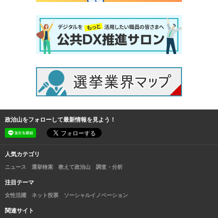
政治山をフォローして最新情報を見よう！
人気カテゴリ
ニュース
選挙検索
教えて政治山
調査・分析
注目テーマ
女性活躍
ネット投票
ソーシャルイノベーション
関連サイト