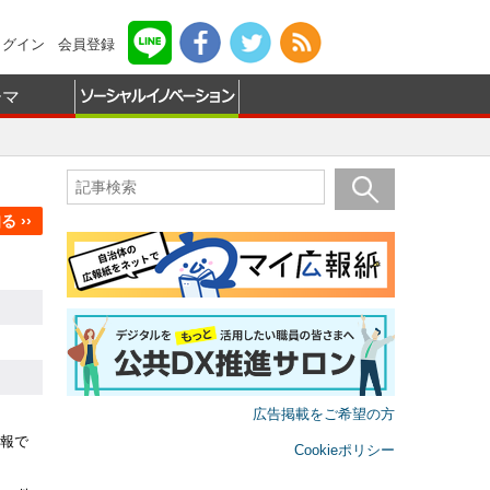
ログイン
会員登録
ーマ
 ››
広告掲載をご希望の方
報で
Cookieポリシー