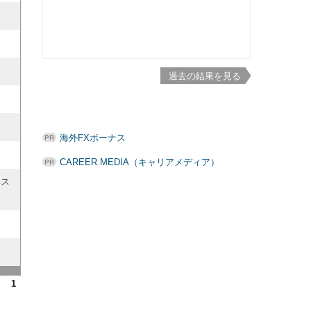
過去の結果を見る
海外FXボーナス
CAREER MEDIA（キャリアメディア）
ベス
1