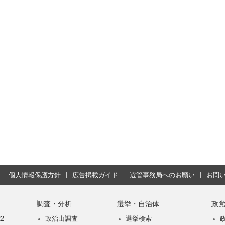
個人情報保護方針
広告掲載ガイド
選管事務局へのお願い
お問
調査・分析
選挙・自治体
政
2
政治山調査
選挙検索