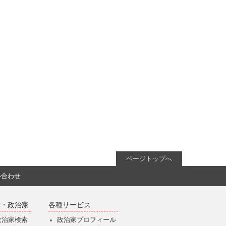
ページトップへ
い合わせ
党・政治家
各種サービス
政治家検索
政治家プロフィール