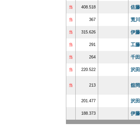
佐藤
当
408.518
荒川
当
367
伊藤
当
315.626
工藤
当
291
千田
当
264
沢田
当
220.522
舘岡
当
213
沢田
201.477
伊藤
188.373