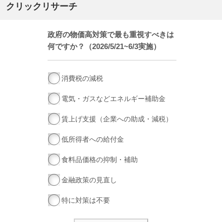
クリックリサーチ
政府の物価高対策で最も重視すべきは
何ですか？（2026/5/21~6/3実施）
消費税の減税
電気・ガスなどエネルギー補助金
賃上げ支援（企業への助成・減税）
低所得者への給付金
食料品価格の抑制・補助
金融政策の見直し
特に対策は不要