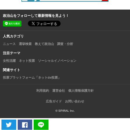
政治山をフォローして最新情報を見よう！
人気カテゴリ
ニュース
選挙検索
教えて政治山
調査・分析
注目テーマ
女性活躍
ネット投票
ソーシャルイノベーション
関連サイト
投票プラットフォーム「ネットde投票」
利用規約
運営会社
個人情報保護方針
広告ガイド
お問い合わせ
© SPIRAL Inc.