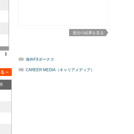
過去の結果を見る
1
海外FXボーナス
CAREER MEDIA（キャリアメディア）
 ››
県