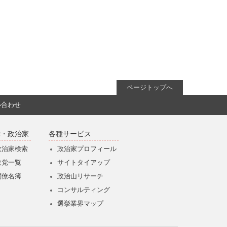
ページトップへ
い合わせ
党・政治家
各種サービス
政治家検索
政治家プロフィール
政党一覧
サイトタイアップ
閣僚名簿
政治山リサーチ
コンサルティング
選挙業界マップ