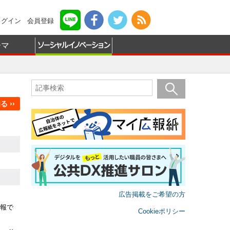
ログイン
会員登録
ーマ
 ››
広告掲載をご希望の方
報で
Cookieポリシー