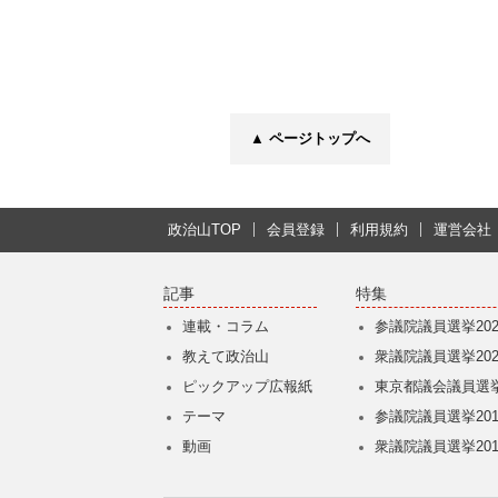
▲ ページトップへ
政治山TOP
会員登録
利用規約
運営会社
記事
特集
連載・コラム
参議院議員選挙202
教えて政治山
衆議院議員選挙202
ピックアップ広報紙
東京都議会議員選挙
テーマ
参議院議員選挙201
動画
衆議院議員選挙201