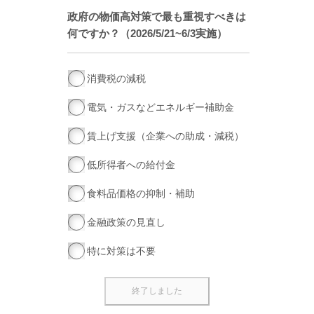
政府の物価高対策で最も重視すべきは
何ですか？（2026/5/21~6/3実施）
消費税の減税
電気・ガスなどエネルギー補助金
賃上げ支援（企業への助成・減税）
低所得者への給付金
食料品価格の抑制・補助
金融政策の見直し
特に対策は不要