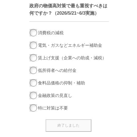
政府の物価高対策で最も重視すべきは
何ですか？（2026/5/21~6/3実施）
消費税の減税
電気・ガスなどエネルギー補助金
賃上げ支援（企業への助成・減税）
低所得者への給付金
食料品価格の抑制・補助
金融政策の見直し
特に対策は不要