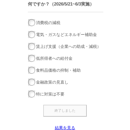
何ですか？（2026/5/21~6/3実施）
消費税の減税
電気・ガスなどエネルギー補助金
賃上げ支援（企業への助成・減税）
低所得者への給付金
食料品価格の抑制・補助
金融政策の見直し
特に対策は不要
結果を見る