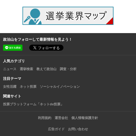
政治山をフォローして最新情報を見よう！
人気カテゴリ
ニュース
選挙検索
教えて政治山
調査・分析
注目テーマ
女性活躍
ネット投票
ソーシャルイノベーション
関連サイト
投票プラットフォーム「ネットde投票」
利用規約
運営会社
個人情報保護方針
広告ガイド
お問い合わせ