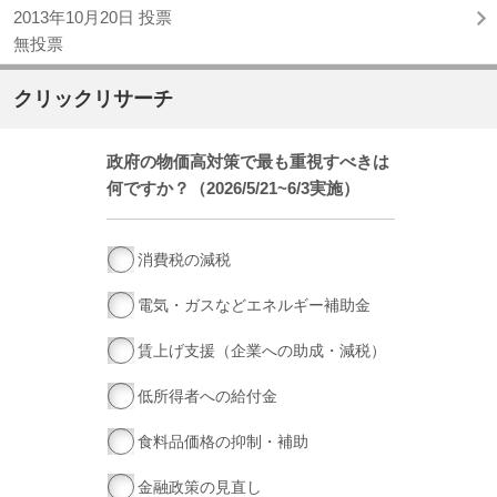
2013年10月20日 投票
無投票
クリックリサーチ
政府の物価高対策で最も重視すべきは
何ですか？（2026/5/21~6/3実施）
消費税の減税
電気・ガスなどエネルギー補助金
賃上げ支援（企業への助成・減税）
低所得者への給付金
食料品価格の抑制・補助
金融政策の見直し