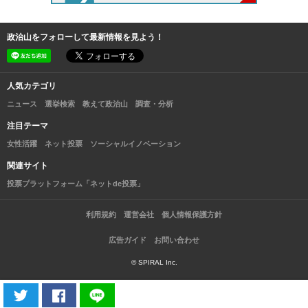
政治山をフォローして最新情報を見よう！
人気カテゴリ
ニュース
選挙検索
教えて政治山
調査・分析
注目テーマ
女性活躍
ネット投票
ソーシャルイノベーション
関連サイト
投票プラットフォーム「ネットde投票」
利用規約
運営会社
個人情報保護方針
広告ガイド
お問い合わせ
© SPIRAL Inc.