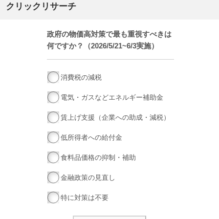
クリックリサーチ
政府の物価高対策で最も重視すべきは
何ですか？（2026/5/21~6/3実施）
消費税の減税
電気・ガスなどエネルギー補助金
賃上げ支援（企業への助成・減税）
低所得者への給付金
食料品価格の抑制・補助
金融政策の見直し
特に対策は不要