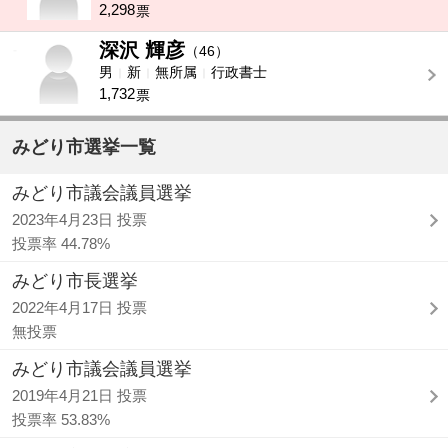
2,298
票
深沢 輝彦
-
（46）
男
新
無所属
行政書士
1,732
票
みどり市選挙一覧
みどり市議会議員選挙
2023年4月23日 投票
投票率 44.78%
みどり市長選挙
2022年4月17日 投票
無投票
みどり市議会議員選挙
2019年4月21日 投票
投票率 53.83%